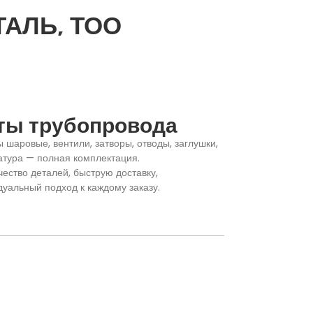
ТАЛЬ, ТОО
ты трубопровода
шаровые, вентили, затворы, отводы, заглушки,
атура — полная комплектация.
ество деталей, быструю доставку,
дуальный подход к каждому заказу.