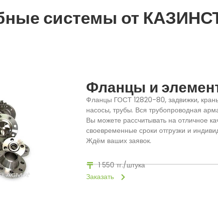
бные системы от КАЗИНС
Фланцы и элемен
Фланцы ГОСТ 12820-80, задвижки, краны 
насосы, трубы. Вся трубопроводная арм
Вы можете рассчитывать на отличное кач
своевременные сроки отгрузки и индиви
Ждём ваших заявок.
1 550 тг./штука
Заказать