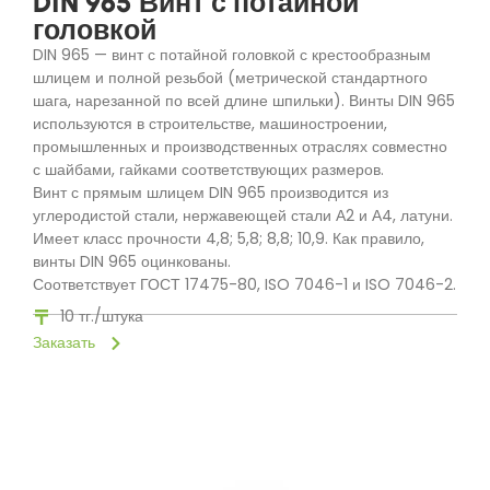
DIN 965 Винт с потайной
головкой
DIN 965 — винт с потайной головкой с крестообразным
шлицем и полной резьбой (метрической стандартного
шага, нарезанной по всей длине шпильки). Винты DIN 965
используются в строительстве, машиностроении,
промышленных и производственных отраслях совместно
с шайбами, гайками соответствующих размеров.
Винт с прямым шлицем DIN 965 производится из
углеродистой стали, нержавеющей стали А2 и А4, латуни.
Имеет класс прочности 4,8; 5,8; 8,8; 10,9. Как правило,
винты DIN 965 оцинкованы.
Соответствует ГОСТ 17475-80, ISO 7046-1 и ISO 7046-2.
10 тг./штука
Заказать